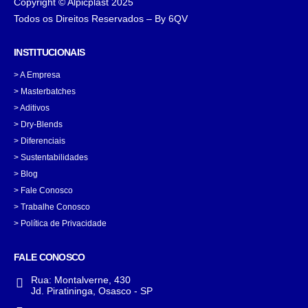
Copyright © Alpicplast 2025
Todos os Direitos Reservados – By 6QV
INSTITUCIONAIS
>
A Empresa
>
Masterbatches
>
Aditivos
>
Dry-Blends
>
Diferenciais
>
Sustentabilidades
>
Blog
>
Fale Conosco
>
Trabalhe Conosco
> Política de Privacidade
FALE CONOSCO
Rua:
Montalverne, 430
Jd. Piratininga, Osasco - SP