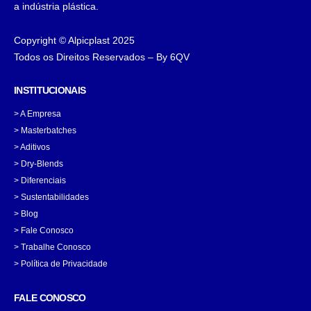
a indústria plástica.
Copyright © Alpicplast 2025
Todos os Direitos Reservados – By 6QV
INSTITUCIONAIS
>
A Empresa
>
Masterbatches
>
Aditivos
>
Dry-Blends
>
Diferenciais
>
Sustentabilidades
>
Blog
>
Fale Conosco
>
Trabalhe Conosco
> Política de Privacidade
FALE CONOSCO